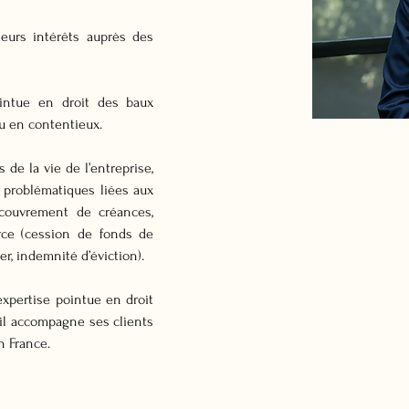
eurs intérêts auprès des 
intue en droit des baux 
u en contentieux.
de la vie de l’entreprise, 
problématiques liées aux 
couvrement de créances, 
ce (cession de fonds de 
er, indemnité d’éviction).
xpertise pointue en droit 
 il accompagne ses clients 
n France.