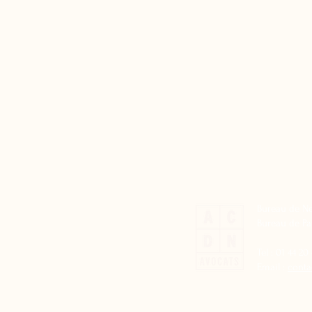
Bureau de Neu
Bureau de Par
Tel : 01 44 20
​​Email :
cont