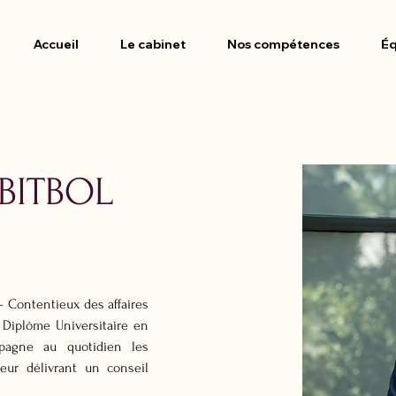
Accueil
Le cabinet
Nos compétences
Éq
ABITBOL
- Contentieux des affaires 
n Diplôme Universitaire en 
mpagne au quotidien les 
eur délivrant un conseil 