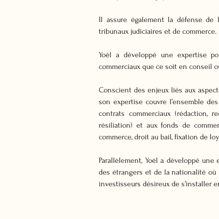
Il assure également la défense de l
tribunaux judiciaires et de commerce.
Yoël a développé une expertise po
commerciaux que ce soit en conseil o
Conscient des enjeux liés aux aspects 
son expertise couvre l’ensemble des 
contrats commerciaux (rédaction, re
résiliation) et aux fonds de commer
commerce, droit au bail, fixation de loy
Parallèlement, Yoël a développé une e
des étrangers et de la nationalité où
investisseurs désireux de s’installer e