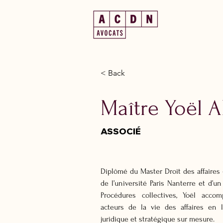
< Back
Maître Yoël 
ASSOCIÉ
Diplômé du Master Droit des affaires 
de l’université Paris Nanterre et d’u
Procédures collectives, Yoël acco
acteurs de la vie des affaires en l
juridique et stratégique sur mesure.